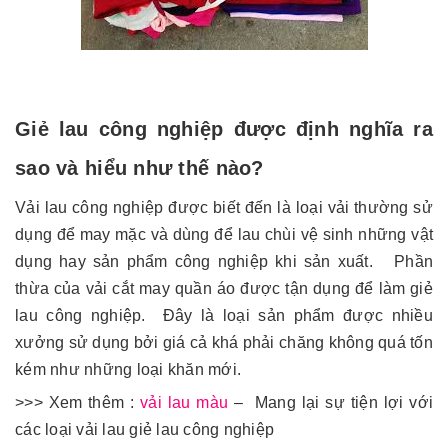
Giẻ lau công nghiệp được định nghĩa ra
sao và hiểu như thế nào?
Vải lau công nghiệp được biết đến là loại vải thường sử
dụng để may mặc và dùng để lau chùi vệ sinh những vật
dụng hay sản phẩm công nghiệp khi sản xuất. Phần
thừa của vải cắt may quần áo được tận dụng để làm giẻ
lau công nghiệp. Đây là loại sản phẩm được nhiều
xưởng sử dụng bởi giá cả khá phải chăng không quá tốn
kém như những loại khăn mới.
>>> Xem thêm :
vải lau màu
– Mang lại sự tiện lợi với
các loại vải lau giẻ lau công nghiệp