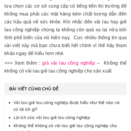
lựa chọn các cơ sở cung cấp có tiếng trên thị trường để
không mua phải các mặt hàng kém chất lượng dẫn đến
các hậu quả về sức khỏe. Khi nhắc đến vải lau hay giẻ
lau công nghiệp chúng ta không còn quá xa lại nữa bởi
tính phổ biến của nó hiện nay. Cực nhiều thông tin qua
vài viết này mà bạn chưa biết hết chính vì thế hãy tham
khảo ngay để hiểu hơn nhé.
>>> Xem thêm :
giá vải lau công nghiệp
– Không thể
không có vải lau giẻ lau công nghiệp cho sản xuất
BÀI VIẾT CÙNG CHỦ ĐỀ
Vải lau giẻ lau công nghiệp được hiểu như thế nào và
có lợi ích gì?
Lợi ích của vải lau giẻ lau công nghiệp
Không thể không có vải lau giẻ lau công nghiệp cho