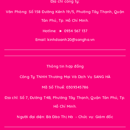
Địa chỉ công ty:
Văn Phòng: Số 158 Đường Kênh 19/5, Phường Tây Thạnh, Quận
Tân Phú, Tp. Hồ Chí Minh.
Hotline: ► 0934 567 137
Email: kinhdoanh20@sangha.vn
Thông tin hợp đồng
Công Ty TNHH Thương Mại Và Dịch Vụ SANG HÀ
Mã Số Thuế: 0309345786
Địa chỉ: Số 7, Đường T4B, Phường Tây Thạnh, Quận Tân Phú, Tp.
Hồ Chí Minh.
Người đại diện: Bà Đào Thị Hà - Chức vụ: Giám đốc