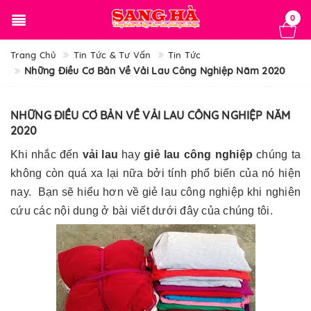
0
Trang Chủ
Tin Tức & Tư Vấn
Tin Tức
Những Điều Cơ Bản Về Vải Lau Công Nghiệp Năm 2020
NHỮNG ĐIỀU CƠ BẢN VỀ VẢI LAU CÔNG NGHIỆP NĂM
2020
Khi nhắc đến
vải lau
hay
giẻ lau công nghiệp
chúng ta
không còn quá xa lại nữa bởi tính phổ biến của nó hiện
nay. Bạn sẽ hiểu hơn về giẻ lau công nghiệp khi nghiên
cứu các nội dung ở bài viết dưới đây của chúng tôi.