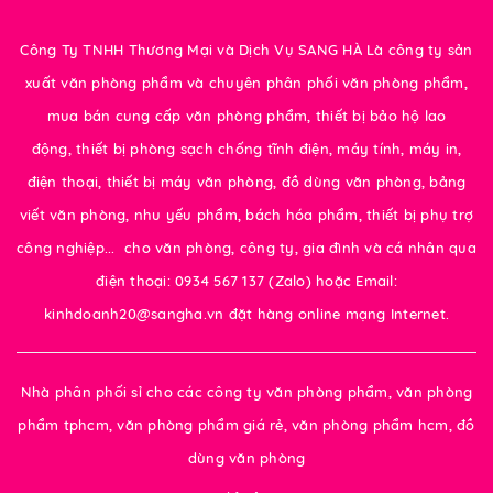
Công Ty TNHH Thương Mại và Dịch Vụ SANG HÀ Là công ty sản
xuất văn phòng phẩm và chuyên phân phối văn phòng phẩm,
mua bán cung cấp văn phòng phẩm, thiết bị bảo hộ lao
động, thiết bị phòng sạch chống tĩnh điện, máy tính, máy in,
điện thoại, thiết bị máy văn phòng, đồ dùng văn phòng, bảng
viết văn phòng, nhu yếu phẩm, bách hóa phẩm, thiết bị phụ trợ
công nghiệp... cho văn phòng, công ty, gia đình và cá nhân qua
điện thoại: 0934 567 137 (Zalo) hoặc Email:
kinhdoanh20@sangha.vn đặt hàng online mạng Internet.
Nhà phân phối sỉ cho các công ty văn phòng phẩm, văn phòng
phẩm tphcm, văn phòng phẩm giá rẻ, văn phòng phẩm hcm, đồ
dùng văn phòng