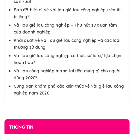
sản xuất
Bạn đã biết gì về vải lau giẻ lau công nghiệp trên thị
trường?
Vải lau giẻ lau công nghiệp – Thu hút sự quan tâm
của doanh nghiệp
Khái quát về vải lau giẻ lau công nghiệp và các loại
thường sử dụng
Vải lau giẻ lau công nghiệp có thực sự là sự lựa chọn
hoàn hảo?
Vải lau công nghiệp mang lại tiện dụng gì cho người
dùng 2020?
Cùng bạn khám phá các kiến thức về vải giẻ lau công
nghiệp năm 2020
THÔNG TIN