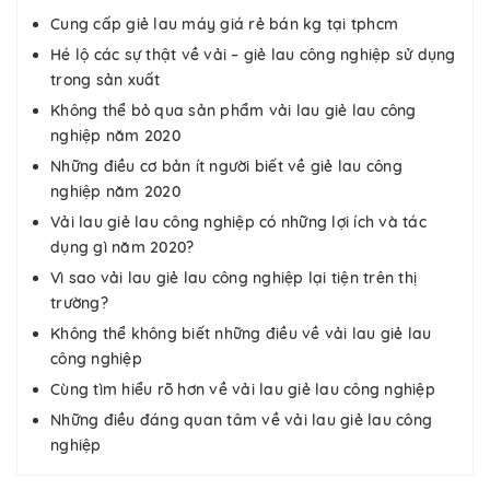
Cung cấp giẻ lau máy giá rẻ bán kg tại tphcm
Hé lộ các sự thật về vải – giẻ lau công nghiệp sử dụng
trong sản xuất
Không thể bỏ qua sản phẩm vải lau giẻ lau công
nghiệp năm 2020
Những điều cơ bản ít người biết về giẻ lau công
nghiệp năm 2020
Vải lau giẻ lau công nghiệp có những lợi ích và tác
dụng gì năm 2020?
Vì sao vải lau giẻ lau công nghiệp lại tiện trên thị
trường?
Không thể không biết những điều về vải lau giẻ lau
công nghiệp
Cùng tìm hiểu rõ hơn về vải lau giẻ lau công nghiệp
Những điều đáng quan tâm về vải lau giẻ lau công
nghiệp