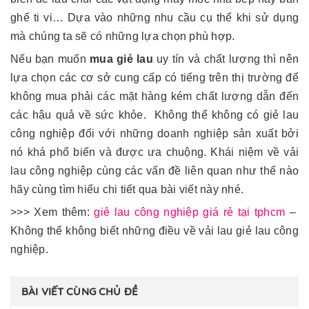
ghế ti vi… Dựa vào những nhu cầu cụ thể khi sử dụng
mà chúng ta sẽ có những lựa chọn phù hợp.
Nếu bạn muốn
mua giẻ lau
uy tín và chất lượng thì nên
lựa chọn các cơ sở cung cấp có tiếng trên thị trường để
không mua phải các mặt hàng kém chất lượng dẫn đến
các hậu quả về sức khỏe. Không thể không có giẻ lau
công nghiệp đối với những doanh nghiệp sản xuất bởi
nó khá phổ biến và được ưa chuộng. Khái niệm về vải
lau công nghiệp cùng các vấn đề liên quan như thế nào
hãy cùng tìm hiểu chi tiết qua bài viết này nhé.
>>> Xem thêm:
giẻ lau công nghiệp giá rẻ tại tphcm
–
Không thể không biết những điều về vải lau giẻ lau công
nghiệp.
BÀI VIẾT CÙNG CHỦ ĐỀ