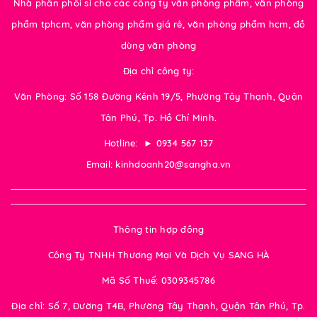
Nhà phân phối sỉ cho các công ty văn phòng phẩm, văn phòng
phẩm tphcm, văn phòng phẩm giá rẻ, văn phòng phẩm hcm, đồ
dùng văn phòng
Địa chỉ công ty:
Văn Phòng: Số 158 Đường Kênh 19/5, Phường Tây Thạnh, Quận
Tân Phú, Tp. Hồ Chí Minh.
Hotline: ► 0934 567 137
Email: kinhdoanh20@sangha.vn
Thông tin hợp đồng
Công Ty TNHH Thương Mại Và Dịch Vụ SANG HÀ
Mã Số Thuế: 0309345786
Địa chỉ: Số 7, Đường T4B, Phường Tây Thạnh, Quận Tân Phú, Tp.