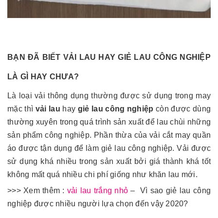
BẠN ĐÃ BIẾT VẢI LAU HAY GIẺ LAU CÔNG NGHIỆP
LÀ GÌ HAY CHƯA?
Là loại vải thông dụng thường được sử dụng trong may
mặc thì
vải lau
hay
giẻ lau công nghiệp
còn được dùng
thường xuyên trong quá trình sản xuất để lau chùi những
sản phẩm công nghiệp. Phần thừa của vải cắt may quần
áo được tận dụng để làm giẻ lau công nghiệp. Vải được
sử dụng khá nhiều trong sản xuất bởi giá thành khá tốt
không mất quá nhiều chi phí giống như khăn lau mới.
>>> Xem thêm :
vải lau trắng nhỏ
– Vì sao giẻ lau công
nghiệp được nhiều người lựa chọn đến vậy 2020?