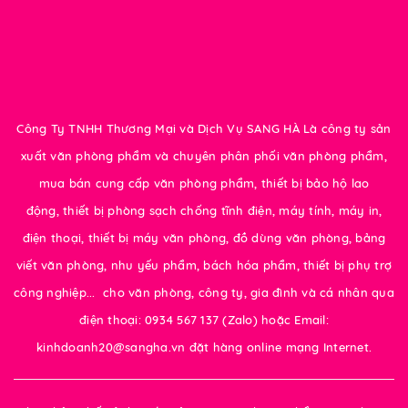
Công Ty TNHH Thương Mại và Dịch Vụ SANG HÀ Là công ty sản
xuất văn phòng phẩm và chuyên phân phối văn phòng phẩm,
mua bán cung cấp văn phòng phẩm, thiết bị bảo hộ lao
động, thiết bị phòng sạch chống tĩnh điện, máy tính, máy in,
điện thoại, thiết bị máy văn phòng, đồ dùng văn phòng, bảng
viết văn phòng, nhu yếu phẩm, bách hóa phẩm, thiết bị phụ trợ
công nghiệp... cho văn phòng, công ty, gia đình và cá nhân qua
điện thoại: 0934 567 137 (Zalo) hoặc Email:
kinhdoanh20@sangha.vn đặt hàng online mạng Internet.