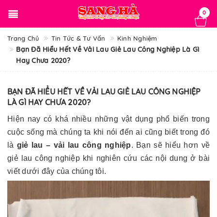
0
Trang Chủ
Tin Tức & Tư Vấn
Kinh Nghiệm
Bạn Đã Hiểu Hết Về Vải Lau Giẻ Lau Công Nghiệp Là Gì
Hay Chưa 2020?
BẠN ĐÃ HIỂU HẾT VỀ VẢI LAU GIẺ LAU CÔNG NGHIỆP
LÀ GÌ HAY CHƯA 2020?
Hiện nay có khá nhiều những vật dụng phổ biến trong
cuộc sống mà chúng ta khi nói đến ai cũng biết trong đó
là
giẻ lau – vải lau công nghiệp
. Bạn sẽ hiểu hơn về
giẻ lau công nghiệp khi nghiên cứu các nội dung ở bài
viết dưới đây của chúng tôi.