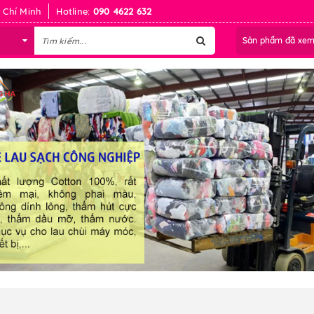
 Chí Minh
Hotline:
090 4622 632
Sản phẩm đã xe