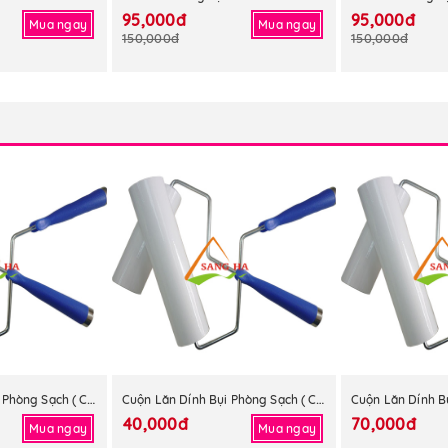
95,000đ
95,000đ
Mua ngay
Mua ngay
150,000đ
150,000đ
Cuộn Lăn Dính Bụi Phòng Sạch ( Cả Bộ ) 6 Inch
Cuộn Lăn Dính Bụi Phòng Sạch ( Cả Bộ ) 4 Inch
40,000đ
70,000đ
Mua ngay
Mua ngay