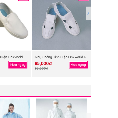
Giày Chống Tĩnh Điện Linkworld Liền Mặt
Giày Chống Tĩnh Điện Linkworld 4 Lỗ
85,000đ
85,000đ
Mua ngay
Mua ngay
95,000đ
95,000đ