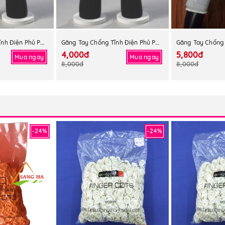
Găng Tay Chống Tĩnh Điện Phủ PU Lòng Bàn Tay
Găng Tay Chống Tĩnh Điện Phủ PU Lòng Bàn Tay
4,000đ
5,800đ
Mua ngay
Mua ngay
8,000đ
8,000đ
-24%
-24%