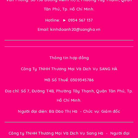
Tân Phú, Tp. Hồ Chí Minh.
Hotline: ► 0934 567 137
Email: kinhdoanh20@sangha.vn
Thông tin hợp đồng
Công Ty TNHH Thương Mại Và Dịch Vụ SANG HÀ
Mã Số Thuế: 0309345786
Địa chỉ: Số 7, Đường T4B, Phường Tây Thạnh, Quận Tân Phú, Tp.
Hồ Chí Minh.
Người đại diện: Bà Đào Thị Hà - Chức vụ: Giám đốc
Công ty TNHH Thương Mại Và Dịch Vụ Sang Hà - Người đại