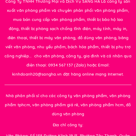
Công Ty TNHH Thương Mại và Dịch Vụ SANG HÀ Là công ty sản
xuất văn phòng phẩm và chuyên phân phối văn phòng phẩm,
mua bán cung cấp văn phòng phẩm, thiết bị bảo hộ lao
động, thiết bị phòng sạch chống tĩnh điện, máy tính, máy in,
điện thoại, thiết bị máy văn phòng, đồ dùng văn phòng, bảng
viết văn phòng, nhu yếu phẩm, bách hóa phẩm, thiết bị phụ trợ
công nghiệp... cho văn phòng, công ty, gia đình và cá nhân qua
điện thoại: 0934 567 137 (Zalo) hoặc Email:
kinhdoanh20@sangha.vn đặt hàng online mạng Internet.
Nhà phân phối sỉ cho các công ty văn phòng phẩm, văn phòng
phẩm tphcm, văn phòng phẩm giá rẻ, văn phòng phẩm hcm, đồ
dùng văn phòng
Địa chỉ công ty:
Văn Phòng: Số 158 Đường Kênh 19/5, Phường Tây Thạnh, Quận