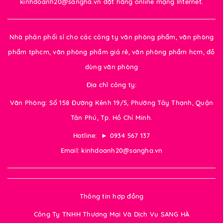
kinhdoanh20@sangha.vn đặt hàng online mạng Internet.
Nhà phân phối sỉ cho các công ty văn phòng phẩm, văn phòng
phẩm tphcm, văn phòng phẩm giá rẻ, văn phòng phẩm hcm, đồ
dùng văn phòng
Địa chỉ công ty:
Văn Phòng: Số 158 Đường Kênh 19/5, Phường Tây Thạnh, Quận
Tân Phú, Tp. Hồ Chí Minh.
Hotline: ► 0934 567 137
Email: kinhdoanh20@sangha.vn
Thông tin hợp đồng
Công Ty TNHH Thương Mại Và Dịch Vụ SANG HÀ