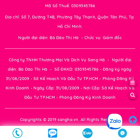
Mã Số Thuế: 0309345786
Địa chỉ: Số 7, Đường T4B, Phường Tây Thạnh, Quận Tân Phú, Tp.
Hồ Chí Minh.
Người đại diện: Bà Đào Thị Hà - Chức vụ: Giám đốc
Công ty TNHH Thương Mại Và Dịch Vụ Sang Hà - Người đại
diện: Bà Đào Thị Hà - Số ĐKKD: 0309345786 - Đăng ký ngày:
31/08/2009 - Sở Kế Hoạch Và Đầu Tư TP.HCM - Phòng Đăng Ký
Kinh Doanh - Ngày Cấp: 31/08/2009 - Nơi Cấp: Sở Kế Hoạch Và
Đầu Tư TP.HCM - Phòng Đăng Ký Kinh Doanh
Copyrights © 2019 sangha.vn. All Rights Reserved.