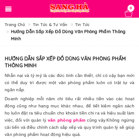
0
Trang Chủ
Tin Tức & Tư Vấn
Tin Tức
Hướng Dẫn Sắp Xếp Đồ Dùng Văn Phòng Phẩm Thông
Minh
HƯỚNG DẪN SẮP XẾP ĐỒ DÙNG VĂN PHÒNG PHẨM
THÔNG MINH
Nhẫn nại và tỷ mỷ là các đức tính cần thiết, chỉ có vậy bạn mới
có thể duy trì được một văn phòng phẩm luôn có trật tự và
ngăn nắp.
Doanh nghiệp mỗi năm chi tiêu rất nhiều tiền vào các hoạt
động cũng như hạng mục khác nhau, để tiết kiệm ngân sách
họ luôn đặt ra tiêu chuẩn cho khoản tiền chi ra và hiệu suất làm
việc, đối với quản lý
văn phòng phẩm
cũng vậy.Không ngừng
cải tiến và điều chỉnh cách sắp xếp và quy trình quản lý sẽ giúp
văn phòng phẩm hoạt động hiệu quả.