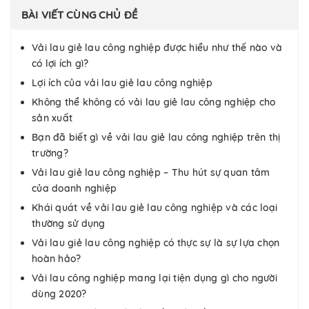
BÀI VIẾT CÙNG CHỦ ĐỀ
Vải lau giẻ lau công nghiệp được hiểu như thế nào và
có lợi ích gì?
Lợi ích của vải lau giẻ lau công nghiệp
Không thể không có vải lau giẻ lau công nghiệp cho
sản xuất
Bạn đã biết gì về vải lau giẻ lau công nghiệp trên thị
trường?
Vải lau giẻ lau công nghiệp – Thu hút sự quan tâm
của doanh nghiệp
Khái quát về vải lau giẻ lau công nghiệp và các loại
thường sử dụng
Vải lau giẻ lau công nghiệp có thực sự là sự lựa chọn
hoàn hảo?
Vải lau công nghiệp mang lại tiện dụng gì cho người
dùng 2020?