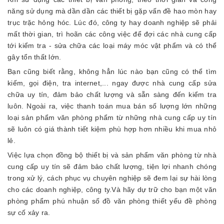
năng sử dụng mà dần dần các thiết bị gặp vấn đề hao mòn hay
trục trặc hỏng hóc. Lúc đó, công ty hay doanh nghiệp sẽ phải
mất thời gian, trì hoãn các công việc để đợi các nhà cung cấp
tới kiểm tra - sửa chữa các loại máy móc vật phẩm và có thể
gây tổn thất lớn.
Bạn cũng biết rằng, không hẳn lúc nào bạn cũng có thể tìm
kiếm, gọi điện, tra internet,... ngay được nhà cung cấp sửa
chữa uy tín, đảm bảo chất lượng và sẵn sàng đến kiểm tra
luôn. Ngoài ra, việc thanh toán mua bán số lượng lớn những
loại sản phẩm văn phòng phẩm từ những nhà cung cấp uy tín
sẽ luôn có giá thành tiết kiệm phù hợp hơn nhiều khi mua nhỏ
lẻ.
Việc lựa chọn đồng bộ thiết bị và sản phẩm văn phòng từ nhà
cung cấp uy tín sẽ đảm bảo chất lượng, tiện lợi nhanh chóng
trong xử lý, cách phục vụ chuyên nghiệp sẽ đem lại sự hài lòng
cho các doanh nghiệp, công ty.Và hãy dự trữ cho bạn một văn
phòng phẩm phú nhuận số đồ văn phòng thiết yếu đề phòng
sự cố xảy ra.