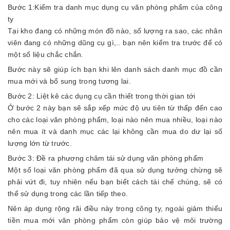
Bước 1:Kiểm tra danh mục dụng cụ văn phòng phẩm của công
ty
Tại kho đang có những món đồ nào, số lượng ra sao, các nhân
viên đang có những dũng cụ gì,.. bạn nên kiểm tra trước để có
một số liệu chắc chắn.
Bước này sẽ giúp ích bạn khi lên danh sách danh mục đồ cần
mua mới và bổ sung trong tương lai.
Bước 2: Liệt kê các dụng cụ cần thiết trong thời gian tới
Ở bước 2 này bạn sẽ sắp xếp mức độ ưu tiên từ thấp đến cao
cho các loại văn phòng phẩm, loại nào nên mua nhiều, loại nào
nên mua ít và danh mục các lại không cần mua do dư lại số
lượng lớn từ trước.
Bước 3: Đề ra phương châm tái sử dụng văn phòng phẩm
Một số loại văn phòng phẩm đã qua sử dụng tưởng chừng sẽ
phải vứt đi, tuy nhiên nếu bạn biết cách tái chế chúng, sẽ có
thể sử dụng trong các lần tiếp theo.
Nên áp dụng rộng rãi điều này trong công ty, ngoài giảm thiểu
tiền mua mới văn phòng phẩm còn giúp bảo vệ môi trường