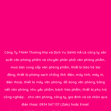
Công Ty TNHH Thương Mại và Dịch Vụ SANG HÀ Là công ty sản
xuất văn phòng phẩm và chuyên phân phối văn phòng phẩm,
mua bán cung cấp văn phòng phẩm, thiết bị bảo hộ lao
động, thiết bị phòng sạch chống tĩnh điện, máy tính, máy in,
điện thoại, thiết bị máy văn phòng, đồ dùng văn phòng, bảng
viết văn phòng, nhu yếu phẩm, bách hóa phẩm, thiết bị phụ trợ
công nghiệp... cho văn phòng, công ty, gia đình và cá nhân qua
điện thoại: 0934 567 137 (Zalo) hoặc Email: