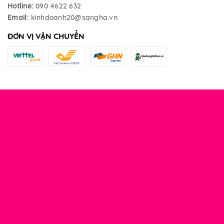
Hotline:
090 4622 632
Email:
kinhdoanh20@sangha.vn
ĐƠN VỊ VẬN CHUYỂN