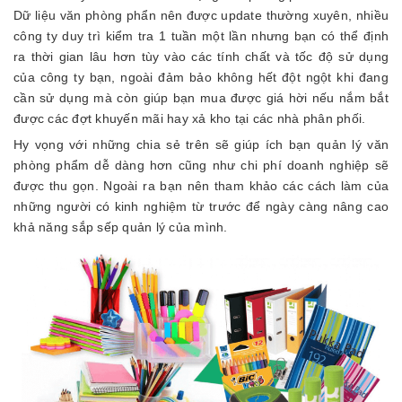
Dữ liệu văn phòng phẩn nên được update thường xuyên, nhiều
công ty duy trì kiểm tra 1 tuần một lần nhưng bạn có thể định
ra thời gian lâu hơn tùy vào các tính chất và tốc độ sử dụng
của công ty bạn, ngoài đảm bảo không hết đột ngột khi đang
cần sử dụng mà còn giúp bạn mua được giá hời nếu nắm bắt
được các đợt khuyến mãi hay xả kho tại các nhà phân phối.
Hy vọng với những chia sẻ trên sẽ giúp ích bạn quản lý văn
phòng phẩm dễ dàng hơn cũng như chi phí doanh nghiệp sẽ
được thu gọn. Ngoài ra bạn nên tham khảo các cách làm của
những người có kinh nghiệm từ trước để ngày càng nâng cao
khả năng sắp sếp quản lý của mình.