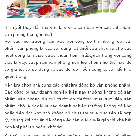
Bí quyết thay đổi khu vực làm việc của bạn với các vật phẩm
văn phòng trọn gói nhất
Với các môi trường làm việc nơi công sở thì những loại vật
phẩm văn phòng là các vật dụng rất thiết yếu phục vụ cho các
hoạt động làm việc được thuận tiện nhất.Quan trọng với công
việc là vậy, vật phẩm văn phòng nên lựa chọn như thế nào để
có giá tốt và sử dụng ra sao để luôn bền cũng là vấn đề khá
quan trọng.
Nên lựa chọn nhà cung cấp chất lựa đồng bộ văn phòng phẩm.
Các công ty hay doanh nghiệp hiện nay thường không có sản
phẩm văn phòng dự trữ trước do thường mua trực tiếp sản
phẩm nhỏ lẻ.Ngoài ra các doanh nghiệp thường không có kho
hoặc diện tích kho nhỏ không đủ chứa thì mua trực tiếp sẽ hợp
lý, nhưng khi có vấn đề công việc cần giải quyết gấp thì khá bất
tiện khi phải trì hoãn, chờ đợi.
Khi sử dụng các thiết bị văn phòng, theo thời gian và công