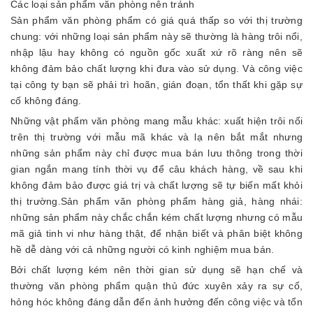
Các loại sản phẩm văn phòng nên tránh
Sản phẩm văn phòng phẩm có giá quá thấp so với thị trường
chung: với những loại sản phẩm này sẽ thường là hàng trôi nổi,
nhập lậu hay không có nguồn gốc xuất xứ rõ ràng nên sẽ
không đảm bảo chất lượng khi đưa vào sử dụng. Và công việc
tại công ty bạn sẽ phải trì hoãn, gián đoạn, tổn thất khi gặp sự
cố không đáng.
Những vật phẩm văn phòng mang mẫu khác: xuất hiện trôi nổi
trên thị trường với mẫu mã khác và lạ nên bắt mắt nhưng
những sản phẩm này chỉ được mua bán lưu thông trong thời
gian ngắn mang tính thời vụ để câu khách hàng, về sau khi
không đảm bảo được giá trị và chất lượng sẽ tự biến mất khỏi
thị trường.Sản phẩm văn phòng phẩm hàng giả, hàng nhái:
những sản phẩm này chắc chắn kém chất lượng nhưng có mẫu
mã giả tinh vi như hàng thật, để nhận biết và phân biệt không
hề dễ dàng với cả những người có kinh nghiệm mua bán.
Bởi chất lượng kém nên thời gian sử dụng sẽ hạn chế và
thường văn phòng phẩm quận thủ đức xuyên xảy ra sự cố,
hỏng hóc không đáng dẫn đến ảnh hưởng đến công việc và tổn