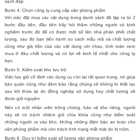
sạch đẹp.
Bước 4: Chọn công ty cung cấp văn phòng phẩm
Với việc đặt mua các vật dụng trong danh sách đã lập ra từ 2
bước đầu tiên, đầu tiên hãy hỏi thăm những người có kinh
nghiệm trước đó để có được một số tên nhà phân phối chất
lượng, sau đó bạn tiến hành so sách mẫu mã và chất lượng
cũng như giá tiền của các vật dụng với nhau, tính toán xem
mua ở đâu chất lượng và có lợi về kinh tế nhất cho công ty
bạn.
Bước 5: Kiểm soát kho lưu trữ
Việc lưu giữ cố định các dụng cụ còn lại rất quan trọng, nó giúp
bảo quản cũng như đảm bảo rằng chúng sẽ không bị thất lạc
sau khi thừa lại do đồng nghiệp sử dụng hay chất lượng sẽ
được giữ nguyên.
Nên có một nhân viên trông chừng, bảo vệ kho riêng, người
này sẽ có trách nhiệm giữ chìa khóa cũng như kiểm soát
những người ra vào kho, không những đảm bảo an toàn cho
văn phòng phẩm mà còn trách tình trạng mất mát do bị trộm.
Bước 6: Duy trì kiểm soát số lượng văn phòng phẩm