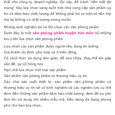
thất cho công ty, doanh nghiệp. Do vậy, để tránh “tiền mất tật
mang” hãy lựa chọn sáng suốt một nhà cung cấp sản phẩm uy
tín và đảm bảo chất lượng để không phải bỏ ra một số tiền lớp
mà lại không có chất lượng mong muốn.
Những kinh nghiệm bỏ túi khi chọn các văn phòng phẩm
Dưới đây là một
văn phòng phẩm huyện hóc môn
số những
lưu ý khi lựa chọn văn phòng phẩm.
Lựa chọn các sản phẩm được người tiêu dùng tin tưởng.
Giá thành ổn định, phù hợp và ít biến động.
Có cách thức sử dụng đơn giản, dễ sửa chữa, thay thế khi gặp
vấn đề, sự cố hỏng hóc.
Hạn chế lựa chọn một loại sản phẩm.
Sản phẩm văn phòng phẩm từ thương hiệu uy tín.
Các nhà sản xuất thiết bị, sản phẩm văn phòng phẩm có
thương hiệu uy tín sẽ có kinh nghiệm và các nghiên cứu cụ thể
đem đến những sản phẩm đảm bảo chất lượng, đem để sự yên
tâm khi sử dụng với nhiều mẫu mã, kiểu dáng đa dạng phong
phú cho bạn lựa chọn.