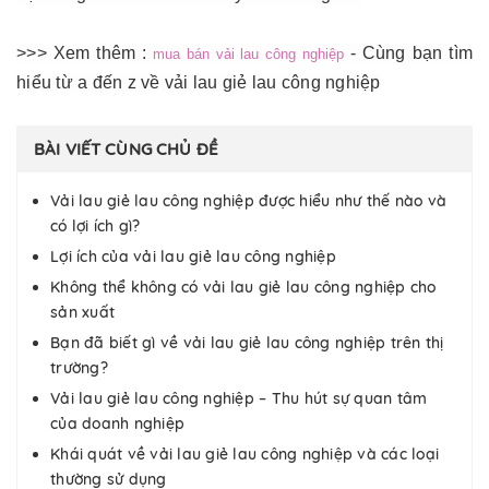
>>> Xem thêm :
- Cùng bạn tìm
mua bán vải lau công nghiệp
hiểu từ a đến z về vải lau giẻ lau công nghiệp
BÀI VIẾT CÙNG CHỦ ĐỀ
Vải lau giẻ lau công nghiệp được hiểu như thế nào và
có lợi ích gì?
Lợi ích của vải lau giẻ lau công nghiệp
Không thể không có vải lau giẻ lau công nghiệp cho
sản xuất
Bạn đã biết gì về vải lau giẻ lau công nghiệp trên thị
trường?
Vải lau giẻ lau công nghiệp – Thu hút sự quan tâm
của doanh nghiệp
Khái quát về vải lau giẻ lau công nghiệp và các loại
thường sử dụng