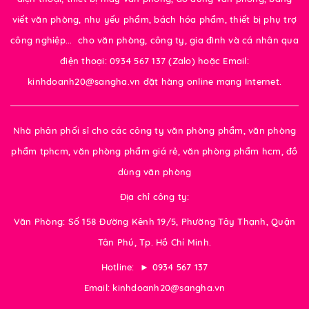
viết văn phòng, nhu yếu phẩm, bách hóa phẩm, thiết bị phụ trợ
công nghiệp... cho văn phòng, công ty, gia đình và cá nhân qua
điện thoại: 0934 567 137 (Zalo) hoặc Email:
kinhdoanh20@sangha.vn đặt hàng online mạng Internet.
Nhà phân phối sỉ cho các công ty văn phòng phẩm, văn phòng
phẩm tphcm, văn phòng phẩm giá rẻ, văn phòng phẩm hcm, đồ
dùng văn phòng
Địa chỉ công ty:
Văn Phòng: Số 158 Đường Kênh 19/5, Phường Tây Thạnh, Quận
Tân Phú, Tp. Hồ Chí Minh.
Hotline: ► 0934 567 137
Email: kinhdoanh20@sangha.vn