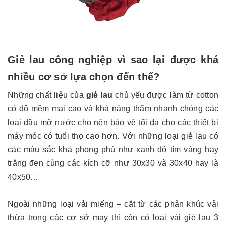
Giẻ lau công nghiệp vì sao lại được khá
nhiều cơ sở lựa chọn đến thế?
Những chất liệu của
giẻ lau
chủ yếu được làm từ cotton
có độ mềm mại cao và khả năng thấm nhanh chóng các
loại dầu mỡ nước cho nên bảo vệ tối đa cho các thiết bị
máy móc có tuổi thọ cao hơn. Với những loại giẻ lau có
các màu sắc khá phong phú như xanh đỏ tím vàng hay
trắng đen cùng các kích cỡ như 30x30 và 30x40 hay là
40x50…
Ngoài những loại vải miếng – cắt từ các phân khúc vải
thừa trong các cơ sở may thì còn có loại vải giẻ lau 3