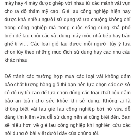
máy hay 4 máy được ghép với nhau từ các mảnh vải vụn
cho ra độ thẩm mỹ cao. Giẻ lau công nghiệp hiện nay
được khá nhiều người sử dụng và ưa chuộng không chỉ
trong công nghiệp mà trong cuộc sống cũng khá phổ
biến để lau chùi các vật dụng máy móc nhà bếp hay bàn
ghế ti vi… Các loại giẻ lau được mỗi người tùy ý lựa
chọn tùy theo những mục đích sử dụng hay các nhu cầu
khác nhau.
Để tránh các trường hợp mua các loại vải không đảm
bảo chất lượng hàng giả thì bạn nên lựa chọn các cơ sở
có độ uy tín cao để lựa chọn đúng các loại chất liệu đảm
bảo an toàn cho sức khỏe khi sử dụng. Không ai là
không biết vải lau giẻ lau công nghiệp bởi nó vừa dễ
dàng tìm kiếm vừa dễ sử dụng nên ai cũng biết đến. Bạn
sẽ hiểu hơn về giẻ lau công nghiệp khi nghiên cứu các
nội dung ở bài viết dưới đây của chúng tôi.