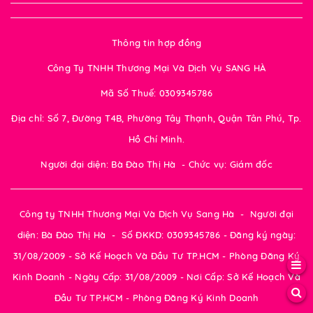
Thông tin hợp đồng
Công Ty TNHH Thương Mại Và Dịch Vụ SANG HÀ
Mã Số Thuế: 0309345786
Địa chỉ: Số 7, Đường T4B, Phường Tây Thạnh, Quận Tân Phú, Tp.
Hồ Chí Minh.
Người đại diện: Bà Đào Thị Hà - Chức vụ: Giám đốc
Công ty TNHH Thương Mại Và Dịch Vụ Sang Hà - Người đại
diện: Bà Đào Thị Hà - Số ĐKKD: 0309345786 - Đăng ký ngày:
31/08/2009 - Sở Kế Hoạch Và Đầu Tư TP.HCM - Phòng Đăng Ký
Kinh Doanh - Ngày Cấp: 31/08/2009 - Nơi Cấp: Sở Kế Hoạch Và
Đầu Tư TP.HCM - Phòng Đăng Ký Kinh Doanh