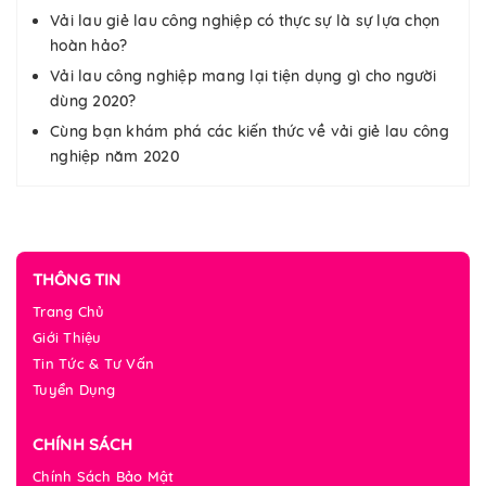
Vải lau giẻ lau công nghiệp có thực sự là sự lựa chọn
hoàn hảo?
Vải lau công nghiệp mang lại tiện dụng gì cho người
dùng 2020?
Cùng bạn khám phá các kiến thức về vải giẻ lau công
nghiệp năm 2020
THÔNG TIN
Trang Chủ
Giới Thiệu
Tin Tức & Tư Vấn
Tuyển Dụng
CHÍNH SÁCH
Chính Sách Bảo Mật