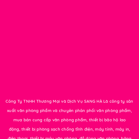
Công Ty TNHH Thương Mại và Dịch Vụ SANG HÀ Là công ty sản
xuất văn phòng phẩm và chuyên phân phối văn phòng phẩm,
mua bán cung cấp văn phòng phẩm, thiết bị bảo hộ lao
động, thiết bị phòng sạch chống tĩnh điện, máy tính, máy in,
điện thoại, thiết bị máy văn phòng, đồ dùng văn phòng, bảng