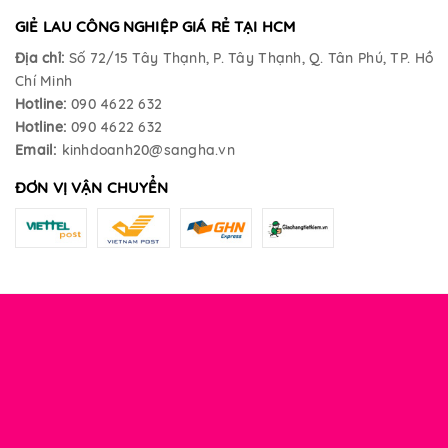
GIẺ LAU CÔNG NGHIỆP GIÁ RẺ TẠI HCM
Địa chỉ:
Số 72/15 Tây Thạnh, P. Tây Thạnh, Q. Tân Phú, TP. Hồ
Chí Minh
Hotline:
090 4622 632
Hotline:
090 4622 632
Email:
kinhdoanh20@sangha.vn
ĐƠN VỊ VẬN CHUYỂN