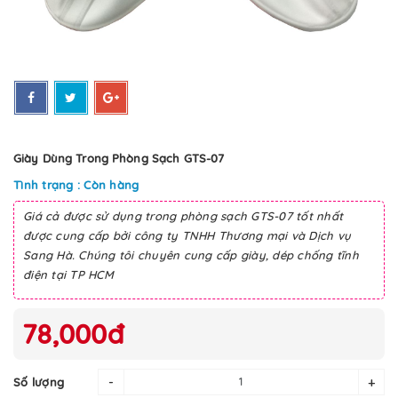
Giày Dùng Trong Phòng Sạch GTS-07
Tình trạng : Còn hàng
Giá cả được sử dụng trong phòng sạch GTS-07 tốt nhất
được cung cấp bởi công ty TNHH Thương mại và Dịch vụ
Sang Hà. Chúng tôi chuyên cung cấp giày, dép chống tĩnh
điện tại TP HCM
78,000đ
-
+
Số lượng