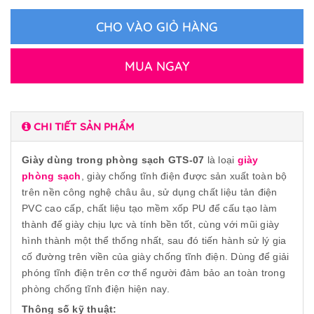
CHO VÀO GIỎ HÀNG
MUA NGAY
CHI TIẾT SẢN PHẨM
Giày dùng trong phòng sạch GTS-07
là loại
giày
phòng sạch
, giày chống tĩnh điện được sản xuất toàn bộ
trên nền công nghệ châu âu, sử dụng chất liệu tản điện
PVC cao cấp, chất liệu tạo mềm xốp PU để cấu tạo làm
thành đế giày chịu lực và tính bền tốt, cùng với mũi giày
hình thành một thể thống nhất, sau đó tiến hành sử lý gia
cố đường trên viền của giày chống tĩnh điện. Dùng để giải
phóng tĩnh điện trên cơ thể người đảm bảo an toàn trong
phòng chống tĩnh điện hiện nay.
Thông số kỹ thuật: