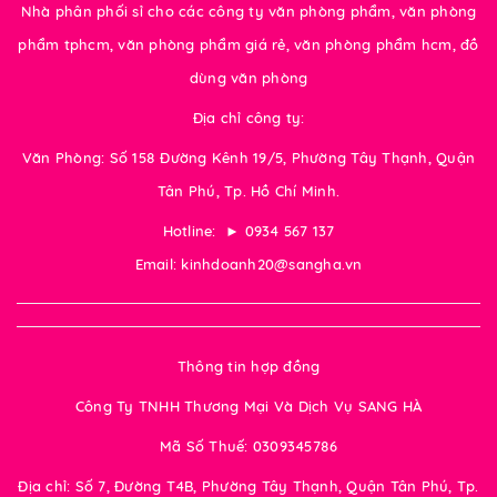
Nhà phân phối sỉ cho các công ty văn phòng phẩm, văn phòng
phẩm tphcm, văn phòng phẩm giá rẻ, văn phòng phẩm hcm, đồ
dùng văn phòng
Địa chỉ công ty:
Văn Phòng: Số 158 Đường Kênh 19/5, Phường Tây Thạnh, Quận
Tân Phú, Tp. Hồ Chí Minh.
Hotline: ► 0934 567 137
Email: kinhdoanh20@sangha.vn
Thông tin hợp đồng
Công Ty TNHH Thương Mại Và Dịch Vụ SANG HÀ
Mã Số Thuế: 0309345786
Địa chỉ: Số 7, Đường T4B, Phường Tây Thạnh, Quận Tân Phú, Tp.