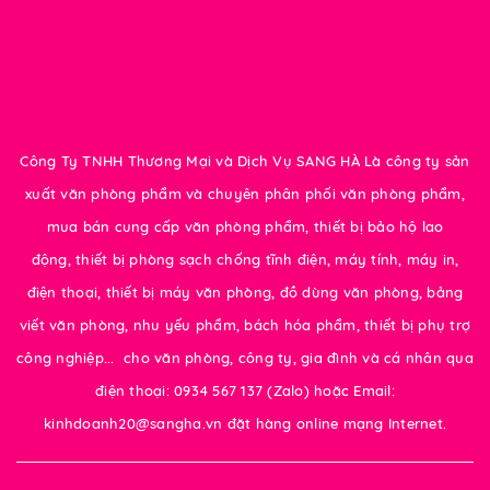
Công Ty TNHH Thương Mại và Dịch Vụ SANG HÀ Là công ty sản
xuất văn phòng phẩm và chuyên phân phối văn phòng phẩm,
mua bán cung cấp văn phòng phẩm, thiết bị bảo hộ lao
động, thiết bị phòng sạch chống tĩnh điện, máy tính, máy in,
điện thoại, thiết bị máy văn phòng, đồ dùng văn phòng, bảng
viết văn phòng, nhu yếu phẩm, bách hóa phẩm, thiết bị phụ trợ
công nghiệp... cho văn phòng, công ty, gia đình và cá nhân qua
điện thoại: 0934 567 137 (Zalo) hoặc Email:
kinhdoanh20@sangha.vn đặt hàng online mạng Internet.