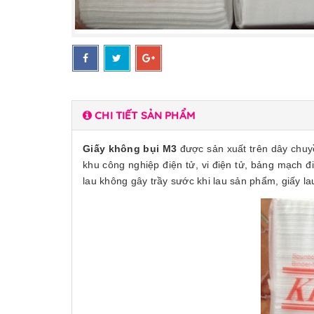
CHI TIẾT SẢN PHẨM
Giấy không bụi M3
được sản xuất trên dây chuyề
khu công nghiệp điện tử, vi điện tử, bảng mạch đi
lau không gây trầy sước khi lau sản phẩm, giấy l