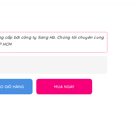
ng cấp bởi công ty Sang Hà. Chúng tôi chuyên cung
TP HCM
O GIỎ HÀNG
MUA NGAY