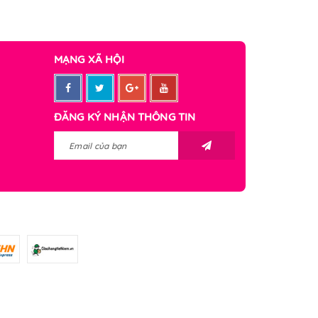
MẠNG XÃ HỘI
ĐĂNG KÝ NHẬN THÔNG TIN