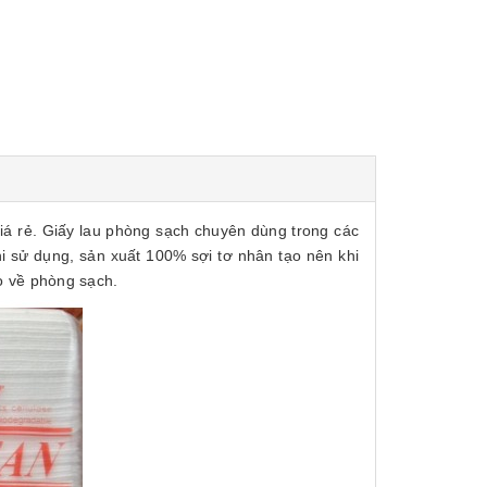
iá rẻ. Giấy lau phòng sạch chuyên dùng trong các
khi sử dụng, sản xuất 100% sợi tơ nhân tạo nên khi
o về phòng sạch.