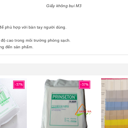
Giấy không bụi M3
 để phù hợp với bàn tay người dùng.
iệt độ cao trong môi trường phòng sạch.
ởng đến sản phẩm.
-37%
-37%