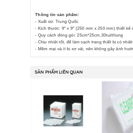
Thông tin sản phẩm:
- Xuất sứ: Trung Quốc
- Kích thước: 9″ x 9″ (250 mm x 250 mm) thiết kế
- Quy cách đóng gói: 25cm*25cm,30tui/thung
- Chịu nhiệt tốt, để làm sạch trang thiết bị có nh
- Mềm mại và ít bị xơ vải, nên không gây ảnh hư
SẢN PHẨM LIÊN QUAN