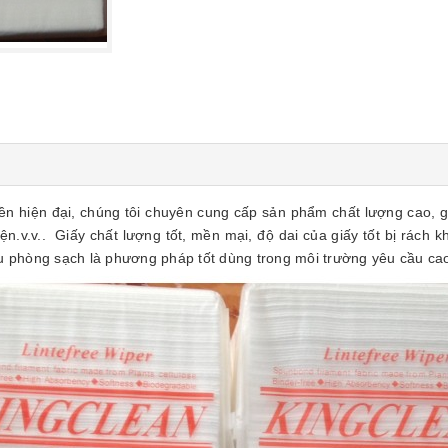
n hiện đại, chúng tôi chuyên cung cấp sản phẩm chất lượng cao, g
ện.v.v.. Giấy chất lượng tốt, mền mại, độ dai của giấy tốt bị rách 
au phòng sạch là phương pháp tốt dùng trong môi trường yêu cầu ca