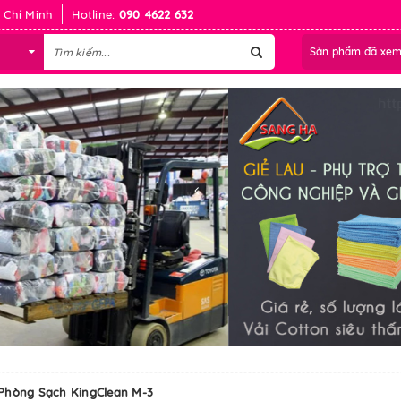
 Chí Minh
Hotline:
090 4622 632
Sản phẩm đã xe
Phòng Sạch KingClean M-3